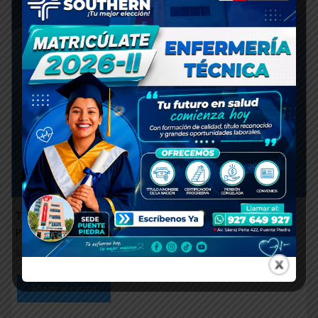
TRASLADO EXTERNO PROCEDENTE DE IESTP
PRIVADO
S/
200.00
Añadir al carrito