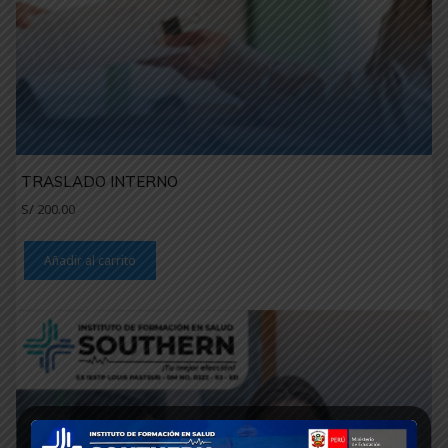
TRASLADO INTERNO
S/
200.00
Añadir al carrito