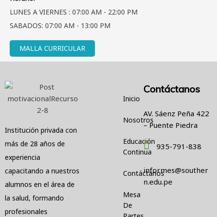
LUNES A VIERNES : 07:00 AM - 22:00 PM
SABADOS: 07:00 AM - 13:00 PM
MALLA CURRICULAR
Contáctanos
Inicio
AV. Sáenz Peña 422
Nosotros
– Puente Piedra
Institución privada con
Educación
más de 28 años de
935-791-838
Continua
experiencia
informes@souther
capacitando a nuestros
Contáctanos
n.edu.pe
alumnos en el área de
Mesa
la salud, formando
De
profesionales
Partes