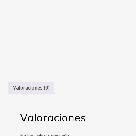
Valoraciones (0)
Valoraciones
No hay valoraciones aún.