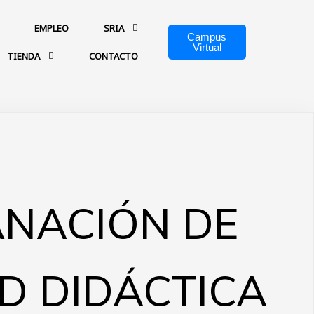
EMPLEO
SRIA
Campus
Virtual
TIENDA
CONTACTO
NACIÓN DE
D DIDÁCTICA