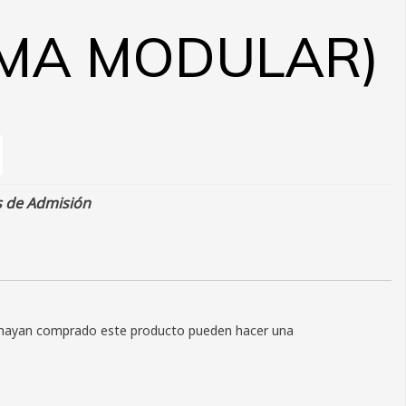
EMA MODULAR)
 de Admisión
e hayan comprado este producto pueden hacer una