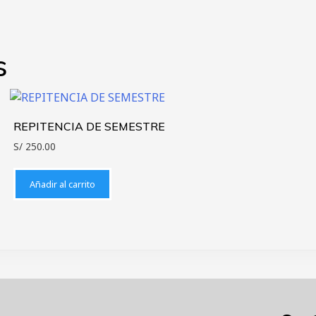
s
REPITENCIA DE SEMESTRE
S/
250.00
Añadir al carrito