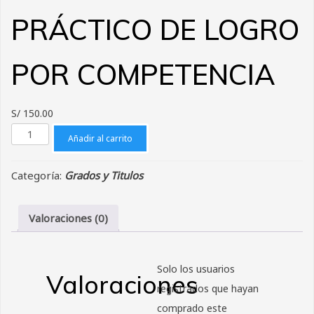
PRÁCTICO DE LOGRO
POR COMPETENCIA
S/
150.00
DERECHO
Añadir al carrito
DE
EXAMEN
Categoría:
Grados y Titulos
TEÓRICO
PRÁCTICO
DE
Valoraciones (0)
LOGRO
POR
COMPETENCIA
Solo los usuarios
Valoraciones
cantidad
registrados que hayan
comprado este