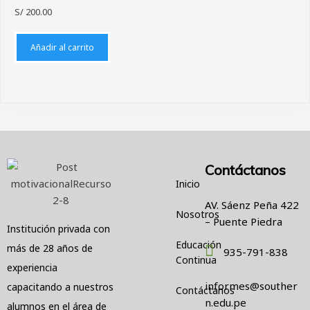
S/
200.00
Añadir al carrito
Contáctanos
Inicio
AV. Sáenz Peña 422
Nosotros
– Puente Piedra
Institución privada con
Educación
más de 28 años de
935-791-838
Continua
experiencia
informes@souther
capacitando a nuestros
Contáctanos
n.edu.pe
alumnos en el área de